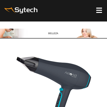
Me
BELLEZA