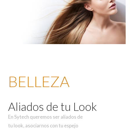
BELLEZA
Aliados de tu Look
En Sytech queremos ser aliados de
tu look, asociarnos con tu espejo