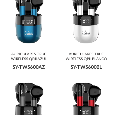
AURICULARES TRUE
AURICULARES TRUE
WIRELESS QPill AZUL
WIRELESS QPill BLANCO
SY·TWS600AZ
SY·TWS600BL