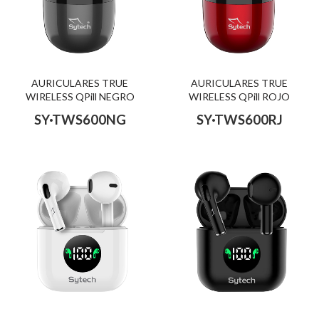
AURICULARES TRUE
AURICULARES TRUE
WIRELESS QPill NEGRO
WIRELESS QPill ROJO
SY·TWS600NG
SY·TWS600RJ