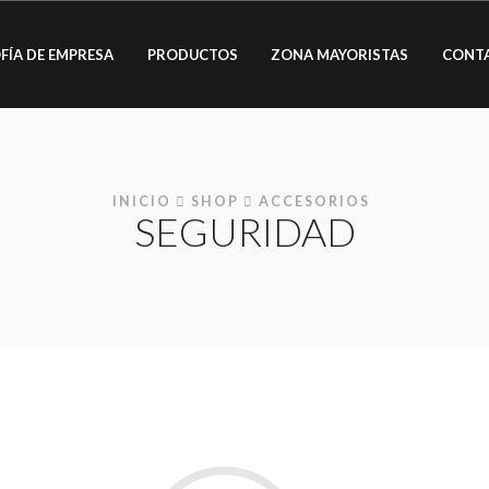
FÍA DE EMPRESA
PRODUCTOS
ZONA MAYORISTAS
CONT
INICIO
SHOP
ACCESORIOS
SEGURIDAD