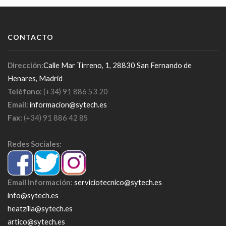
CONTACTO
Dirección:
Calle Mar Tirreno, 1, 28830 San Fernando de
Henares, Madrid
Teléfono:
(+34) 91 886 53 20
Email:
informacion@sytech.es
Fax:
(+34) 91 886 42 85
Redes Sociales:
Email Información:
serviciotecnico@sytech.es
info@sytech.es
heatzilla@sytech.es
artico@sytech.es