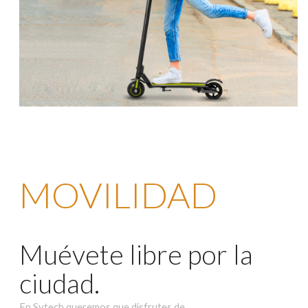
MOVILIDAD
Muévete libre por la
ciudad.
En Sytech queremos que disfrutes de