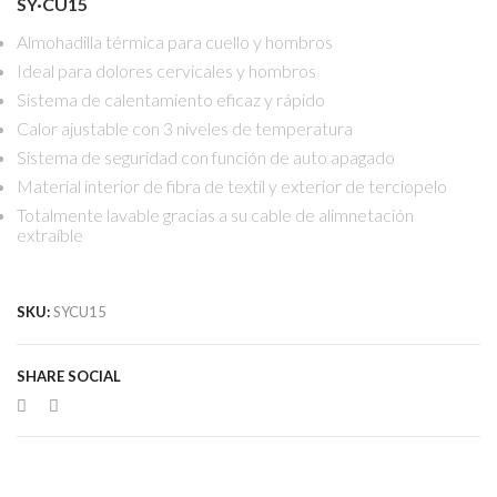
SY·CU15
Almohadilla térmica para cuello y hombros
Ideal para dolores cervicales y hombros
Sistema de calentamiento eficaz y rápido
Calor ajustable con 3 niveles de temperatura
Sistema de seguridad con función de auto apagado
Material interior de fibra de textil y exterior de terciopelo
Totalmente lavable gracias a su cable de alimnetación
extraíble
SKU:
SYCU15
SHARE SOCIAL