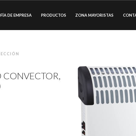
FÍA DE EMPRESA
PRODUCTOS
ZONA MAYORISTAS
CONT
VECCIÓN
O CONVECTOR,
)