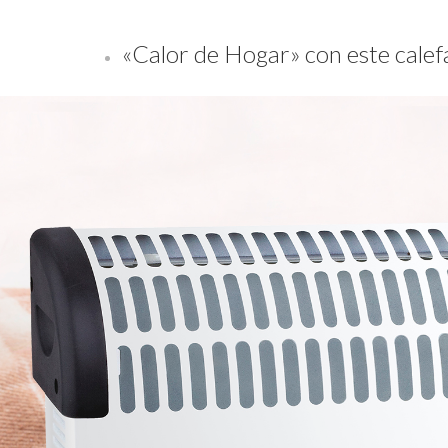
«Calor de Hogar» con este cale