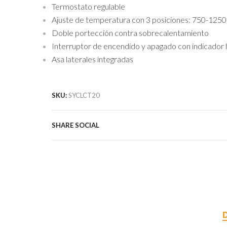
Termostato regulable
Ajuste de temperatura con 3 posiciones: 750-125
Doble portección contra sobrecalentamiento
Interruptor de encendido y apagado con indicador
Asa laterales integradas
SKU:
SYCLCT20
SHARE SOCIAL