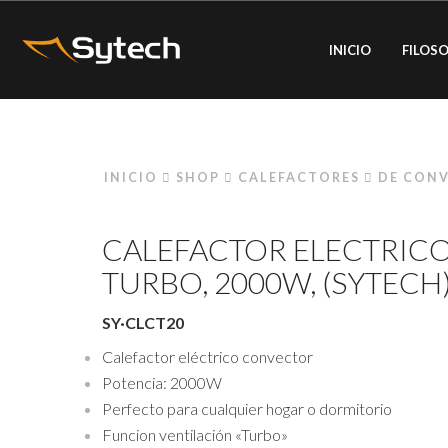
INICIO
FILOSO
INICIO
SHOP
CALEFACTORES
DE CON
CALEFACTOR ELECTRIC
TURBO, 2000W, (SYTECH
SY·CLCT20
Calefactor eléctrico convector
Potencia: 2000W
Perfecto para cualquier hogar o dormitorio
Funcion ventilación «Turbo»