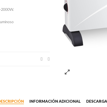
0-2000W.
 luminoso
DESCRIPCIÓN
INFORMACIÓN ADICIONAL
DESCARGA