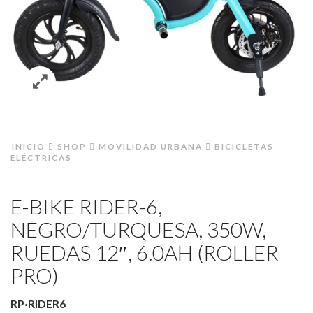
INICIO
SHOP
MOVILIDAD URBANA
BICICLETAS
ELÉCTRICAS
E-BIKE RIDER-6,
NEGRO/TURQUESA, 350W,
RUEDAS 12″, 6.0AH (ROLLER
PRO)
RP·RIDER6