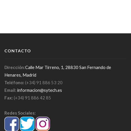
CONTACTO
Dirección:
Calle Mar Tirreno, 1, 28830 San Fernando de
Henares, Madrid
Teléfono:
(+34) 91 886 53 20
Email:
informacion@sytech.es
Fax:
(+34) 91 886 42 85
Redes Sociales: