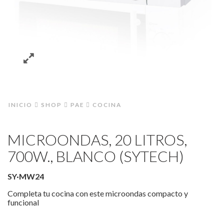
INICIO
SHOP
PAE
COCINA
MICROONDAS, 20 LITROS,
700W., BLANCO (SYTECH)
SY·MW24
Completa tu cocina con este microondas compacto y
funcional