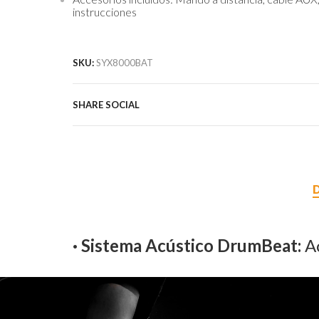
instrucciones
SKU:
SYX8000BAT
SHARE SOCIAL
· Sistema Acústico DrumBeat:
A