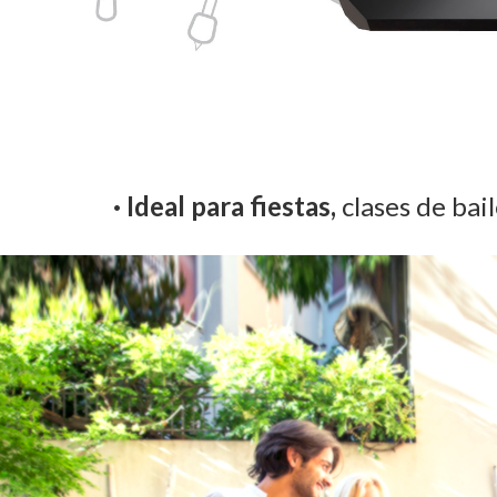
· Ideal para fiestas,
c
lases de bai