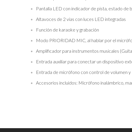
Pantalla LED con indicador de pista, estado de 
Altavoces de 2 vías con luces LED integradas
Función de karaoke y grabación
Modo PRIORIDAD MIC, al hablar por el micrófo
Amplificador para instrumentos musicales (Guitar
Entrada auxiliar para conectar un dispositivo e
Entrada de micrófono con control de volumen y
Accesorios incluidos: Micrófono inalámbrico, ma