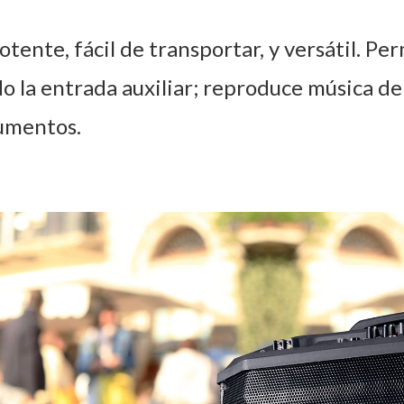
otente, fácil de transportar, y versátil. P
do la entrada auxiliar; reproduce música d
rumentos.