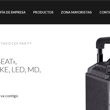
FÍA DE EMPRESA
PRODUCTOS
ZONA MAYORISTAS
CONT
LTAVOCES PARTY
EAT»,
E, LED, MD,
 va contigo