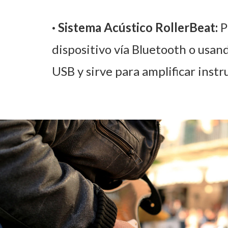
· Sistema Acústico RollerBeat:
P
dispositivo vía Bluetooth o usan
USB y sirve para amplificar inst