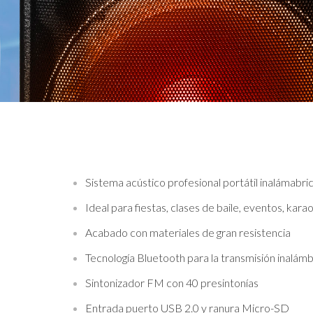
Sistema acústico profesional portátil inalámabri
Ideal para fiestas, clases de baile, eventos, karao
Acabado con materiales de gran resistencia
Tecnología Bluetooth para la transmisión inalámbr
Sintonizador FM con 40 presintonías
Entrada puerto USB 2.0 y ranura Micro-SD