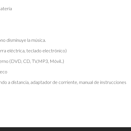
batería
no disminuye la música.
ra eléctrica, teclado electrónico)
xterno (DVD, CD, TV,MP3, Móvil..)
 eco
ndo a distancia, adaptador de corriente, manual de instrucciones