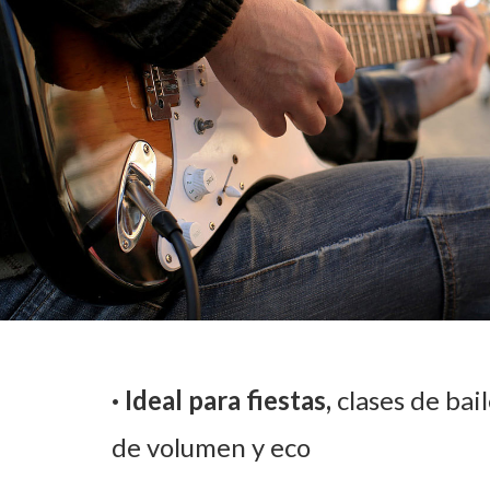
· Ideal para fiestas,
c
lases de ba
de volumen y eco