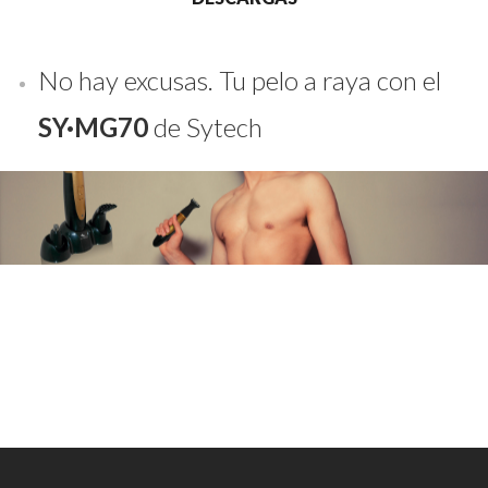
No hay excusas. Tu pelo a raya con el
SY·MG70
de Sytech