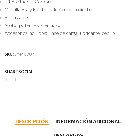
Kit Afeitadora Corporal
Cuchilla Fija y Eléctrica de Acero Inoxidable
Recargable
Motor potente y silencioso
Accesorios incluidos: Base de carga, lubricante, cepillo
SKU:
SY·MG70P
SHARE SOCIAL
DESCRIPCIÓN
INFORMACIÓN ADICIONAL
DESCARGAS