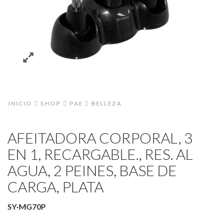
INICIO
SHOP
PAE
BELLEZA
AFEITADORA CORPORAL, 3
EN 1, RECARGABLE., RES. AL
AGUA, 2 PEINES, BASE DE
CARGA, PLATA
SY·MG70P