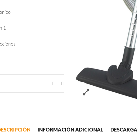
lónico
n 1
ucciones
DESCRIPCIÓN
INFORMACIÓN ADICIONAL
DESCARGA