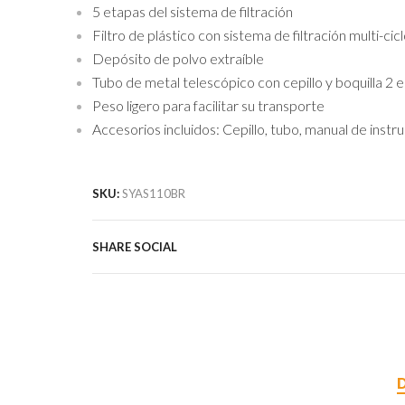
5 etapas del sistema de filtración
Filtro de plástico con sistema de filtración multi-cic
Depósito de polvo extraíble
Tubo de metal telescópico con cepillo y boquilla 2 e
Peso ligero para facilitar su transporte
Accesorios incluidos: Cepillo, tubo, manual de instr
SKU:
SYAS110BR
SHARE SOCIAL