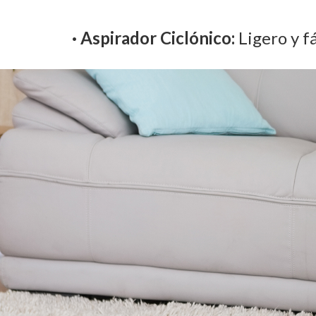
· Aspirador Ciclónico:
Ligero y f