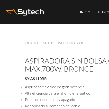
INICIO
FILOSO
INICIO
SHOP
PAE
HOGAR
ASPIRADORA SIN BOLSA 
MAX.700W, BRONCE
SY·AS110BR
Aspirador ciclónico de gran potencia
Alta eficiencia para el ahorro energético
Pedal de encendido y apagado
Rebobinado automático del cable