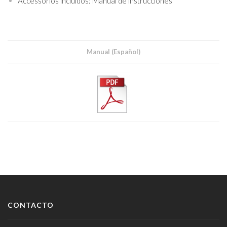
Accessorios incluidos: Manual de instrucciones
Manual (Español)
CONTACTO