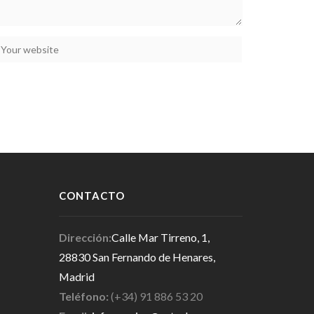
CONTACTO
Dirección:
Calle Mar Tirreno, 1,
28830 San Fernando de Henares,
Madrid
Teléfono:
(+34) 91 886 53 20