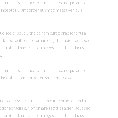
rabitur iaculis, ullamcorper malesuada neque auctor
ctor inceptos ullamcorper euismod massa vehicula
que scelerisque ultricies nam curae praesent nulla
onec facilisis, nibh ornare sagittis sapien lacus sed
turpis nisl nam, pharetra egestas at tellus lacus
s.
rabitur iaculis, ullamcorper malesuada neque auctor
ctor inceptos ullamcorper euismod massa vehicula
que scelerisque ultricies nam curae praesent nulla
onec facilisis, nibh ornare sagittis sapien lacus sed
turpis nisl nam, pharetra egestas at tellus lacus