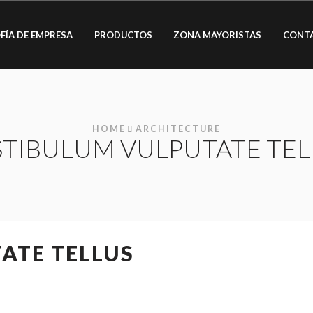
FÍA DE EMPRESA
PRODUCTOS
ZONA MAYORISTAS
CONT
HOME
ARCHITECTURE
STIBULUM VULPUTATE TEL
ATE TELLUS