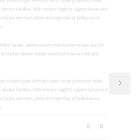
onec facilisis, nibh ornare sagittis sapien lacus sed
turpis nisl nam, pharetra egestas at tellus lacus
s.
rabitur iaculis, ullamcorper malesuada neque auctor
ctor inceptos ullamcorper euismod massa vehicula
que scelerisque ultricies nam curae praesent nulla
onec facilisis, nibh ornare sagittis sapien lacus sed
turpis nisl nam, pharetra egestas at tellus lacus
s.